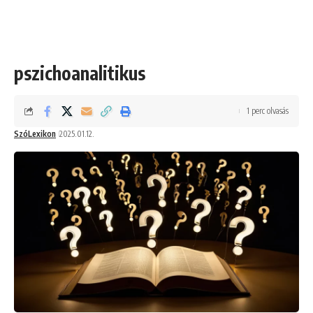
pszichoanalitikus
1 perc olvasás
SzóLexikon
2025.01.12.