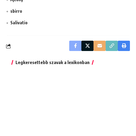
sbirro
Salivatio
Legkeresettebb szavak a lexikonban