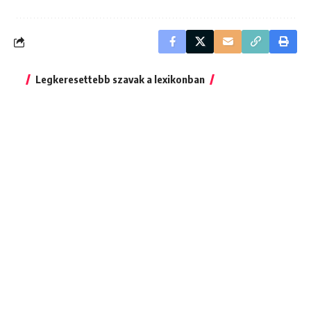
Legkeresettebb szavak a lexikonban