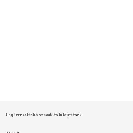
Legkeresettebb szavak és kifejezések