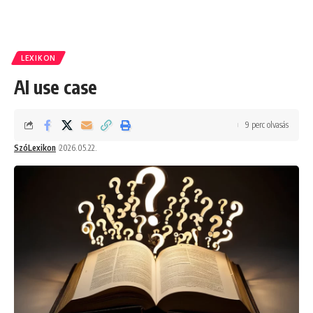
LEXIKON
AI use case
9 perc olvasás
SzóLexikon
2026.05.22.