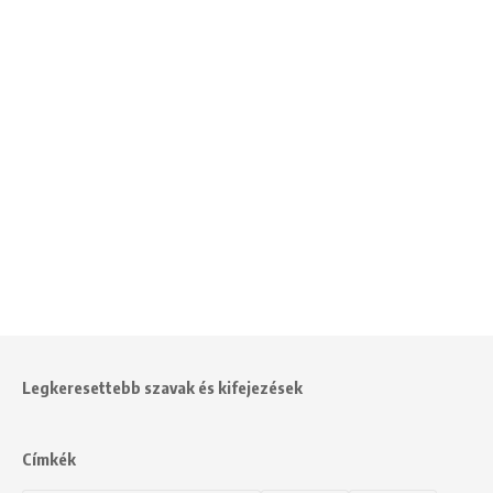
Legkeresettebb szavak és kifejezések
Címkék