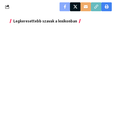
Legkeresettebb szavak a lexikonban