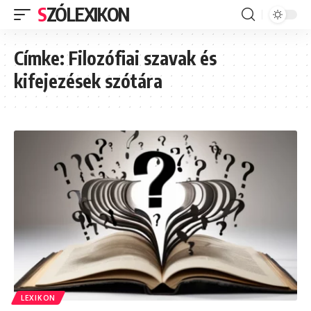
SZÓLEXIKON
Címke:
Filozófiai szavak és
kifejezések szótára
LEXIKON