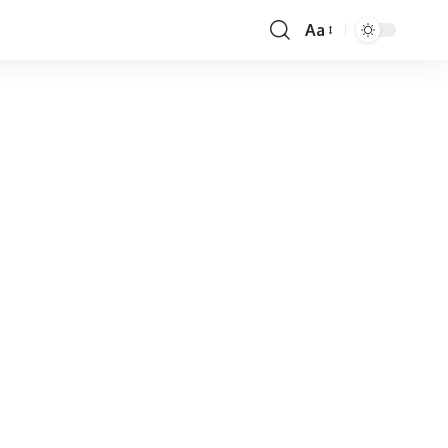
Aa
Font
Resizer