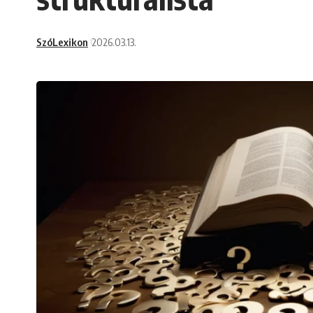
SzóLexikon
2026.03.13.