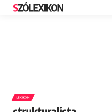
SZÓLEXIKON
LEXIKON
strukturalista