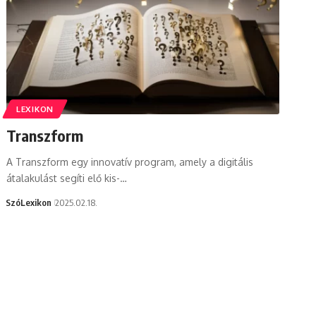
LEXIKON
Transzform
A Transzform egy innovatív program, amely a digitális
átalakulást segíti elő kis-…
SzóLexikon
2025.02.18.