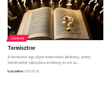
LEXIKON
Termisztror
A termisztor egy olyan elektronikai alkatrész, amely
hőmérséklet-változásra érzékeny, és ezt az…
SzóLexikon
2025.02.18.