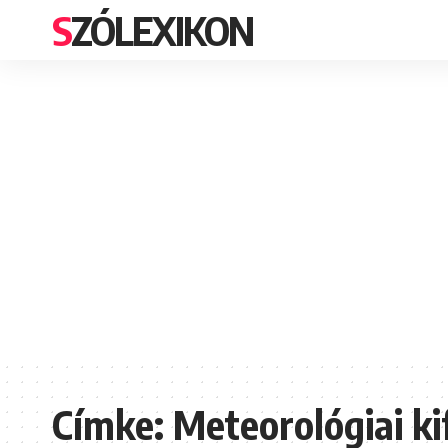
SZÓLEXIKON
Címke:
Meteorológiai ki