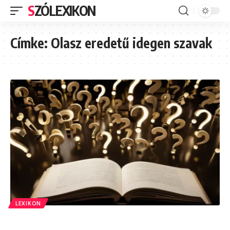
SZÓLEXIKON
Címke:
Olasz eredetű idegen szavak
LEXIKON