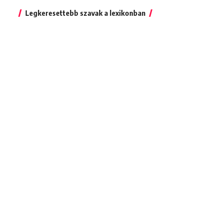
Legkeresettebb szavak a lexikonban