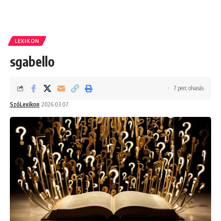
LEXIKON
sgabello
7 perc olvasás
SzóLexikon
2026.03.07.