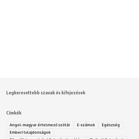
Legkeresettebb szavak és kifejezések
Címkék
Angol-magyar értelmező szótár
E-számok
Egészség
Emberi tulajdonságok