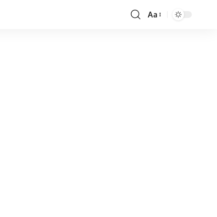
Aa
Font
Resizer