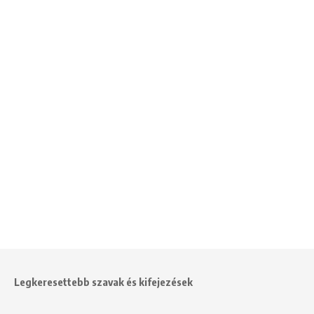
Legkeresettebb szavak és kifejezések