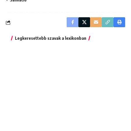
Legkeresettebb szavak a lexikonban