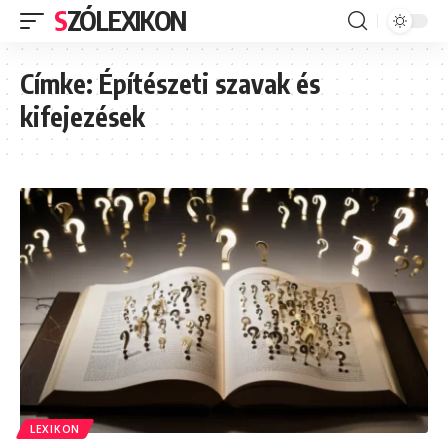
SZÓLEXIKON
Címke:
Építészeti szavak és
kifejezések
LEXIKON