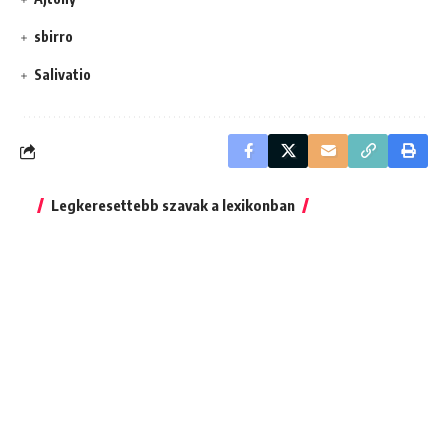
sbirro
Salivatio
Legkeresettebb szavak a lexikonban