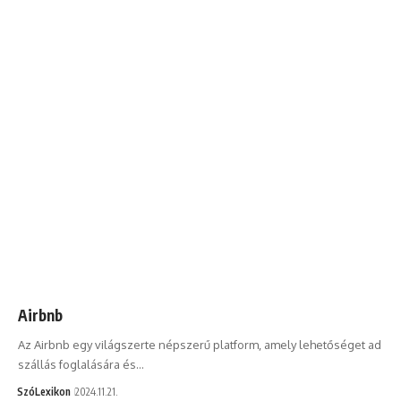
Airbnb
Az Airbnb egy világszerte népszerű platform, amely lehetőséget ad
szállás foglalására és…
SzóLexikon
2024.11.21.