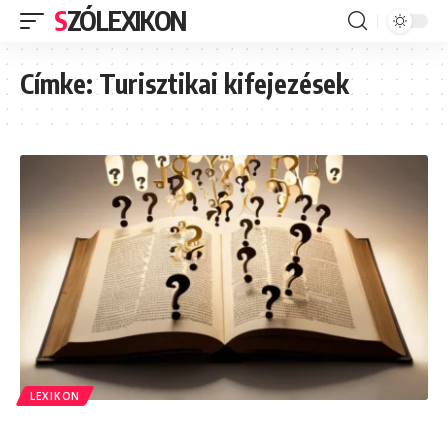
SZÓLEXIKON
Címke:
Turisztikai kifejezések
LEXIKON