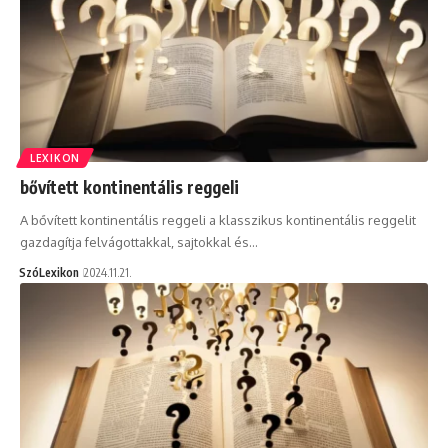
LEXIKON
bővített kontinentális reggeli
A bővített kontinentális reggeli a klasszikus kontinentális reggelit
gazdagítja felvágottakkal, sajtokkal és…
SzóLexikon
2024.11.21.