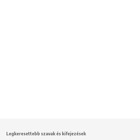
Legkeresettebb szavak és kifejezések