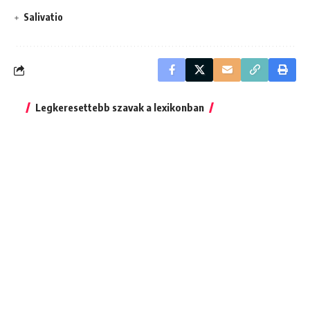
Salivatio
Legkeresettebb szavak a lexikonban