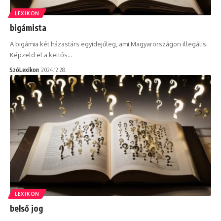
LEXIKON
bigámista
A bigámia két házastárs egyidejűleg, ami Magyarországon illegális.
Képzeld el a kettős…
SzóLexikon
2024.12.28.
LEXIKON
belső jog