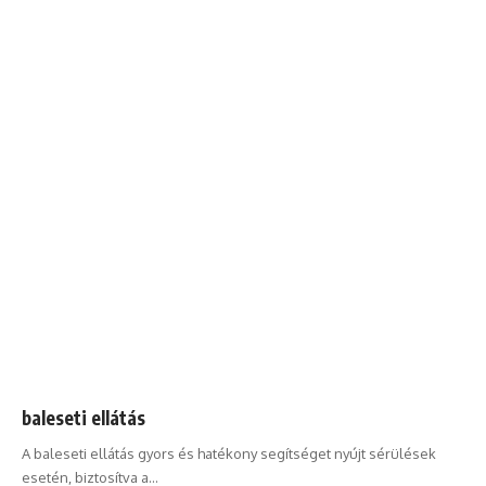
baleseti ellátás
A baleseti ellátás gyors és hatékony segítséget nyújt sérülések
esetén, biztosítva a…