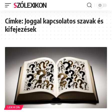
SZÓLEXIKON
Címke:
Joggal kapcsolatos szavak és
kifejezések
LEXIKON