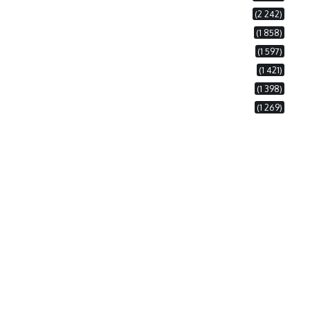
(2 242)
(1 858)
(1 597)
(1 421)
(1 398)
(1 269)