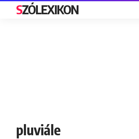
SZÓLEXIKON
pluviále