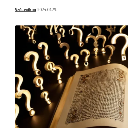
SzóLexikon
2024.01.29.