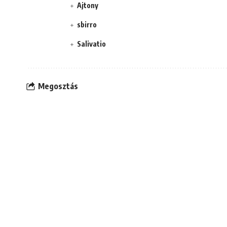
Ajtony
sbirro
Salivatio
Megosztás