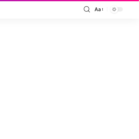
Aa
Font
Resizer