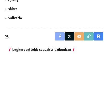
sbirro
Salivatio
Legkeresettebb szavak a lexikonban