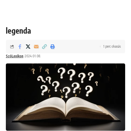
legenda
1 perc olvasás
SzóLexikon
2024.01.08.