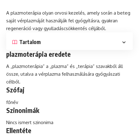
A plazmoterápia olyan orvosi kezelés, amely során a beteg
saját vérplazmáját használják fel gyógyításra, gyakran
regeneráció vagy gyulladáscsökkentés céljából.
Tartalom
plazmoterápia eredete
A „plazmoterápia” a „plazma” és „terápia” szavakból áll
össze, utalva a vérplazma felhasználására gyógyászati
célból.
Szófaj
főnév
Szinonimák
Nincs ismert szinonima
Ellentéte