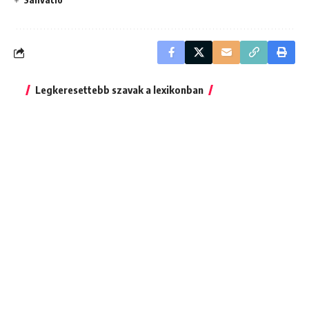
Legkeresettebb szavak a lexikonban