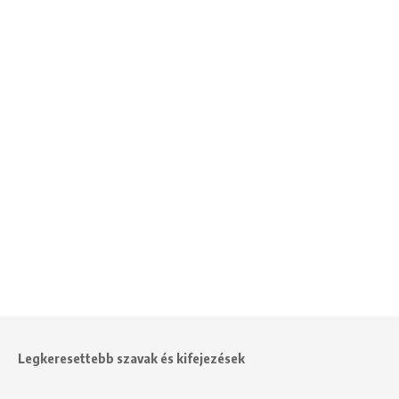
Legkeresettebb szavak és kifejezések