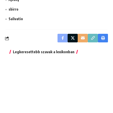
sbirro
Salivatio
Legkeresettebb szavak a lexikonban