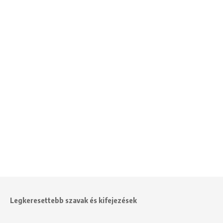
Legkeresettebb szavak és kifejezések