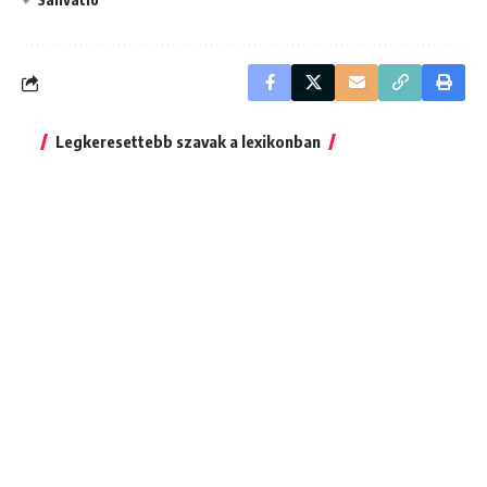
Legkeresettebb szavak a lexikonban