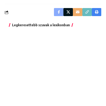
Legkeresettebb szavak a lexikonban