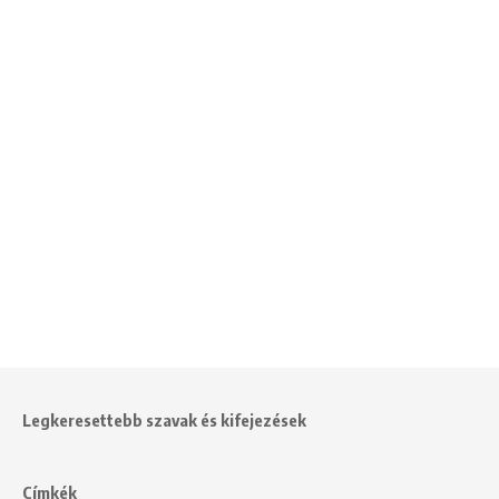
Legkeresettebb szavak és kifejezések
Címkék