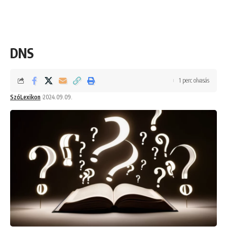
DNS
1 perc olvasás
SzóLexikon
2024.09.09.