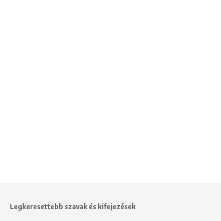
Legkeresettebb szavak és kifejezések