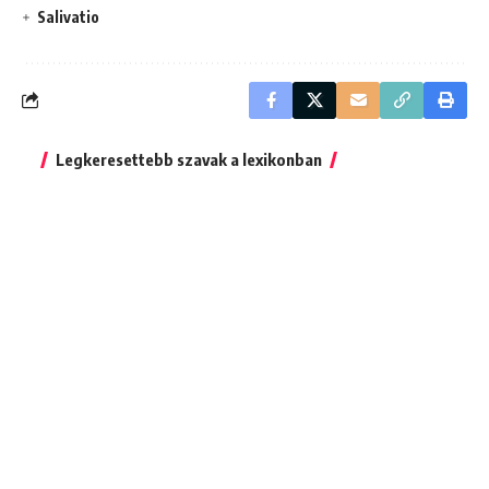
Salivatio
Legkeresettebb szavak a lexikonban