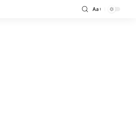
Aa
Font
Resizer