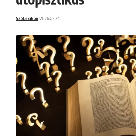
SzóLexikon
2026.03.24.