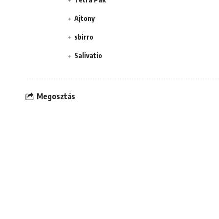
Ajtony
sbirro
Salivatio
Megosztás