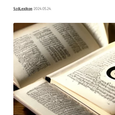
SzóLexikon
2024.05.24.