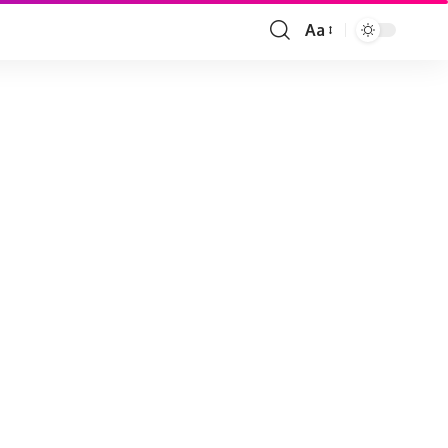
Aa
Font
Resizer