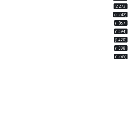
(2 273)
(2 242)
(1 857)
(1 594)
(1 420)
(1 398)
(1 269)