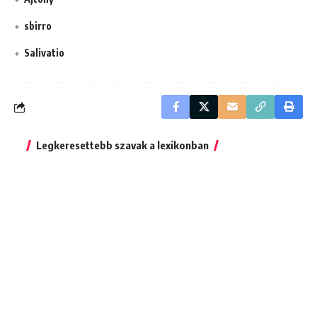
sbirro
Salivatio
Legkeresettebb szavak a lexikonban