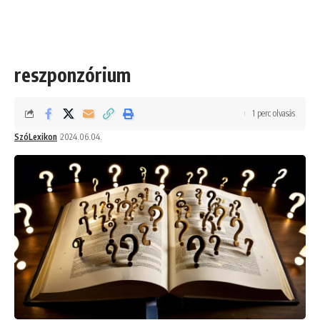
reszponzórium
1 perc olvasás
SzóLexikon
2024.06.04.