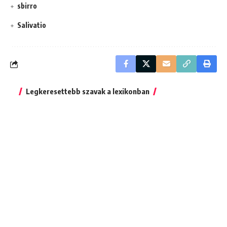
sbirro
Salivatio
Legkeresettebb szavak a lexikonban