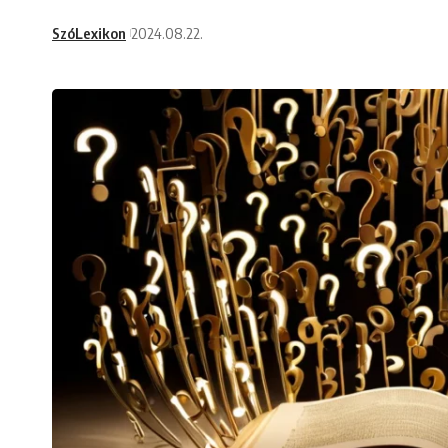
SzóLexikon
2024.08.22.