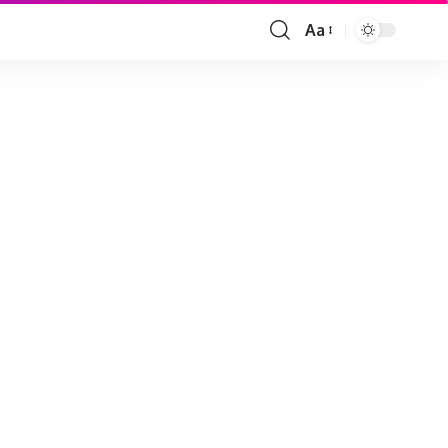
Aa
Font
Resizer