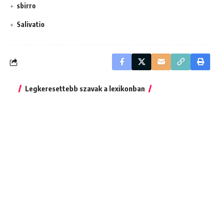
sbirro
Salivatio
Legkeresettebb szavak a lexikonban