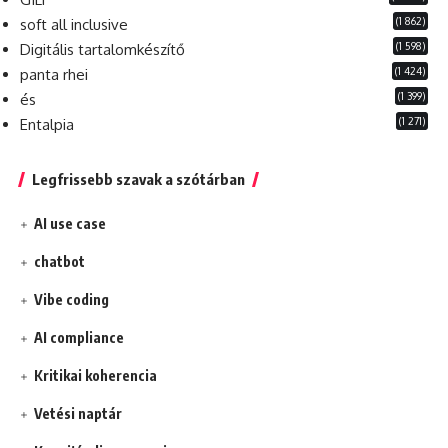
(1 862)
soft all inclusive
(1 598)
Digitális tartalomkészítő
(1 424)
panta rhei
(1 399)
és
(1 271)
Entalpia
Legfrissebb szavak a szótárban
AI use case
chatbot
Vibe coding
AI compliance
Kritikai koherencia
Vetési naptár