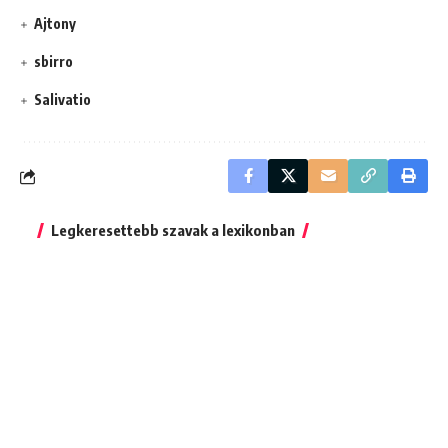
Ajtony
sbirro
Salivatio
Legkeresettebb szavak a lexikonban