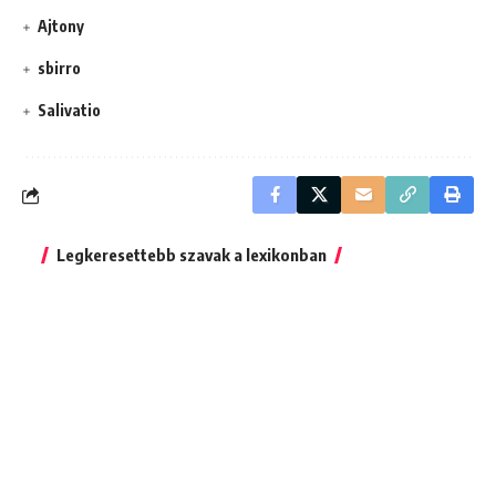
Ajtony
sbirro
Salivatio
Legkeresettebb szavak a lexikonban