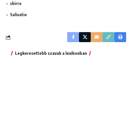
sbirro
Salivatio
Legkeresettebb szavak a lexikonban