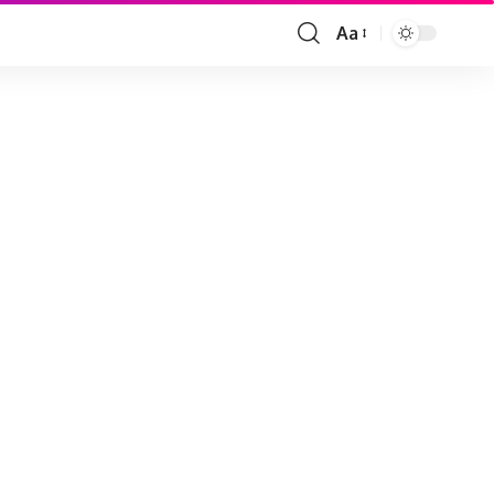
Aa
Font
Resizer