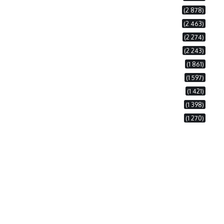
(2 878)
(2 463)
(2 274)
(2 243)
(1 861)
(1 597)
(1 421)
(1 398)
(1 270)