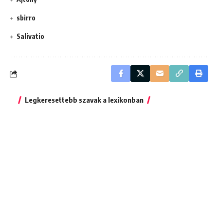
sbirro
Salivatio
Legkeresettebb szavak a lexikonban