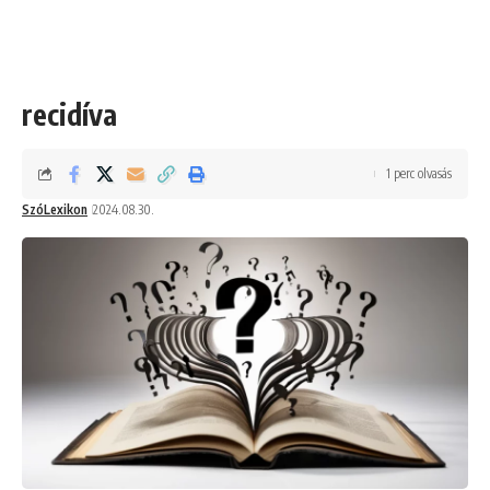
recidíva
1 perc olvasás
SzóLexikon
2024.08.30.