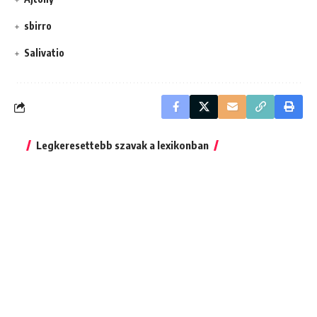
sbirro
Salivatio
Legkeresettebb szavak a lexikonban