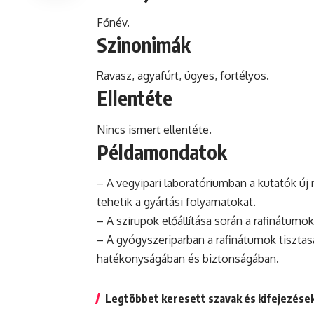
Főnév.
Szinonimák
Ravasz, agyafúrt, ügyes, fortélyos.
Ellentéte
Nincs ismert ellentéte.
Példamondatok
– A vegyipari laboratóriumban a kutatók új
tehetik a gyártási folyamatokat.
– A szirupok előállítása során a rafinátum
– A gyógyszeriparban a rafinátumok tiszta
hatékonyságában és biztonságában.
Legtöbbet keresett szavak és kifejezése