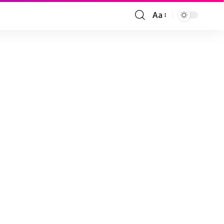
Aa
Font
Resizer