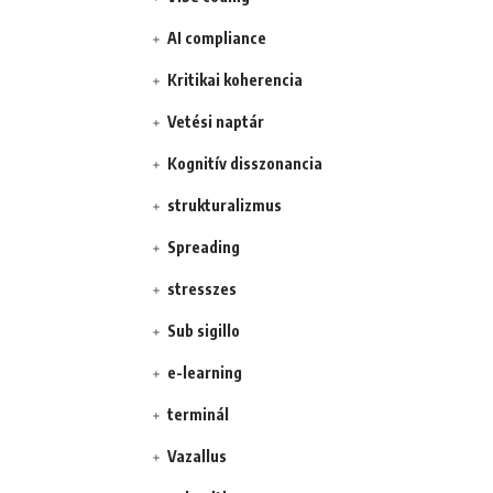
AI compliance
Kritikai koherencia
Vetési naptár
Kognitív disszonancia
strukturalizmus
Spreading
stresszes
Sub sigillo
e-learning
terminál
Vazallus