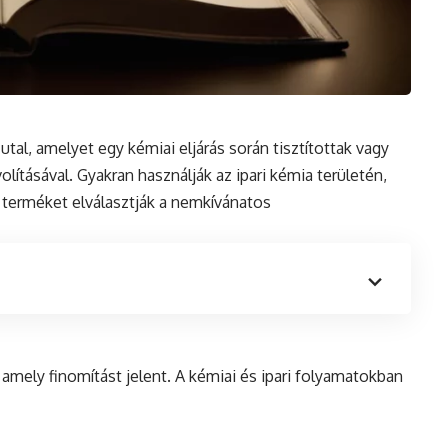
utal, amelyet egy kémiai eljárás során tisztítottak vagy
lításával. Gyakran használják az ipari
kémia
területén,
nt terméket elválasztják a nemkívánatos
, amely finomítást jelent. A kémiai
és
ipari folyamatokban