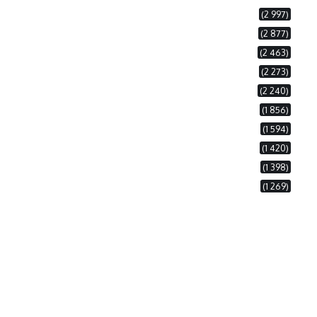
(2 997)
(2 877)
(2 463)
(2 273)
(2 240)
(1 856)
(1 594)
(1 420)
(1 398)
(1 269)