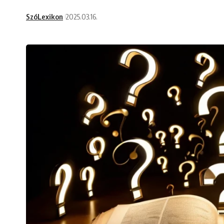
SzóLexikon
2025.03.16.