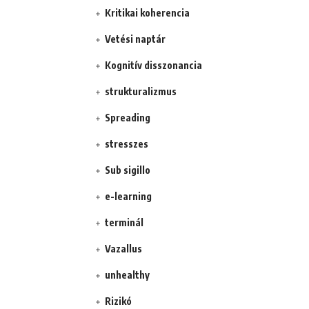
Kritikai koherencia
Vetési naptár
Kognitív disszonancia
strukturalizmus
Spreading
stresszes
Sub sigillo
e-learning
terminál
Vazallus
unhealthy
Rizikó