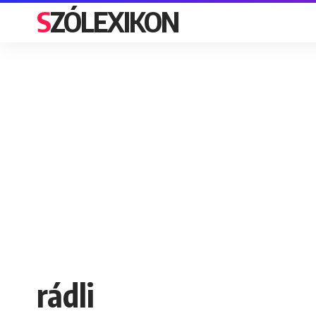
SZÓLEXIKON
rádli