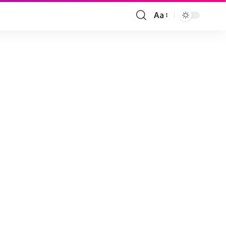
Aa
Font
Resizer