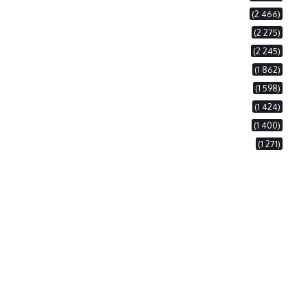
(2 466)
(2 275)
(2 245)
(1 862)
(1 598)
(1 424)
(1 400)
(1 271)