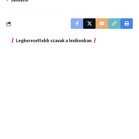
Legkeresettebb szavak a lexikonban