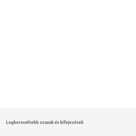
Legkeresettebb szavak és kifejezések