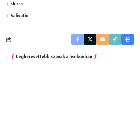
sbirro
Salivatio
Legkeresettebb szavak a lexikonban