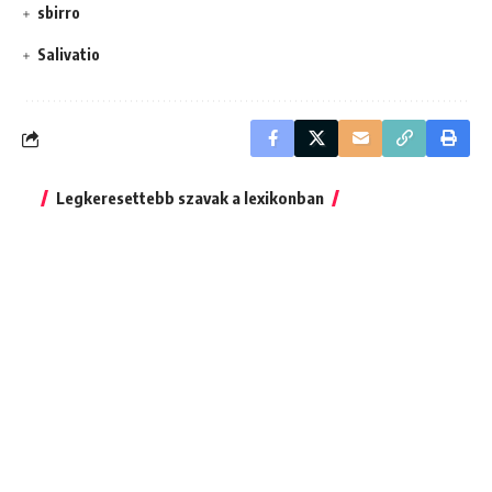
sbirro
Salivatio
Legkeresettebb szavak a lexikonban