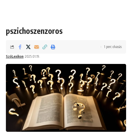
pszichoszenzoros
1 perc olvasás
SzóLexikon
2025.01.19.