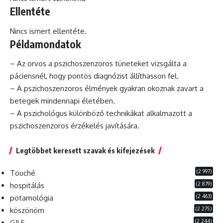
Ellentéte
Nincs ismert ellentéte.
Példamondatok
– Az orvos a pszichoszenzoros tüneteket vizsgálta a
páciensnél, hogy pontos diagnózist állíthasson fel.
– A pszichoszenzoros élmények gyakran okoznak zavart a
betegek mindennapi életében.
– A
pszichológus
különböző technikákat alkalmazott a
pszichoszenzoros érzékelés javítására.
Legtöbbet keresett szavak és kifejezések
(2 997)
Touché
(2 879)
hospitálás
(2 463)
potamológia
(2 275)
köszönöm
(2 244)
GILF