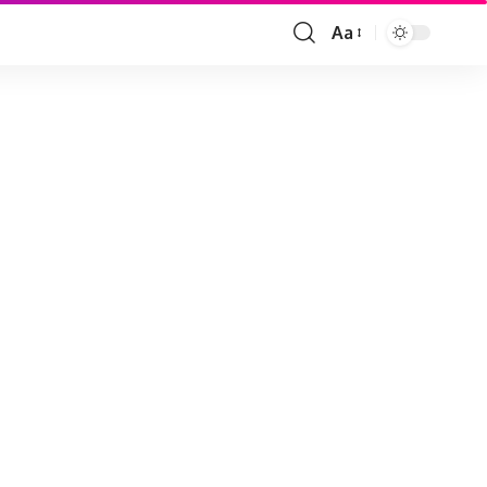
Aa
Font
Resizer