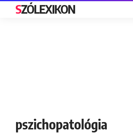
SZÓLEXIKON
pszichopatológia