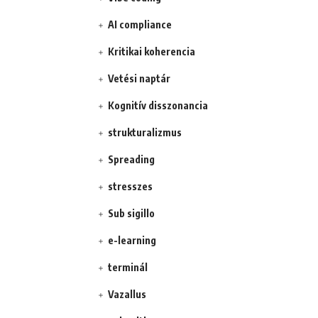
AI compliance
Kritikai koherencia
Vetési naptár
Kognitív disszonancia
strukturalizmus
Spreading
stresszes
Sub sigillo
e-learning
terminál
Vazallus