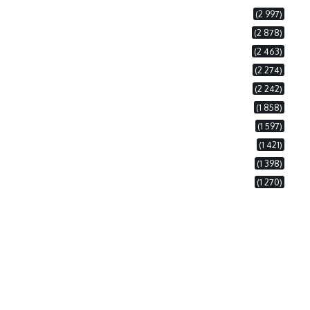
(2 997)
(2 878)
(2 463)
(2 274)
(2 242)
(1 858)
(1 597)
(1 421)
(1 398)
(1 270)