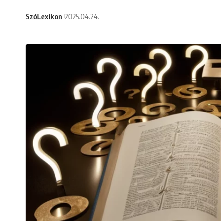
SzóLexikon
2025.04.24.