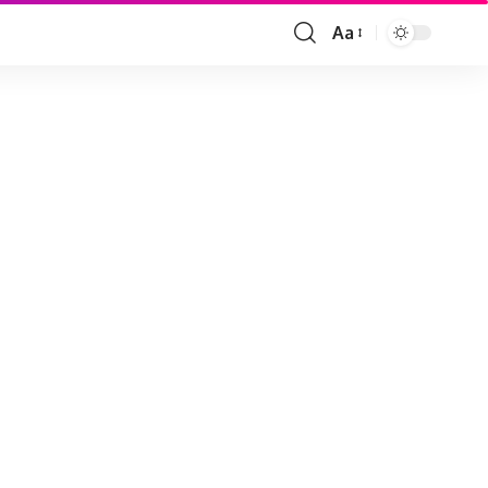
Aa
Font
Resizer