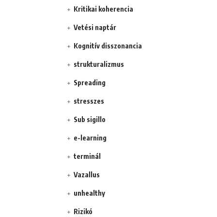
Kritikai koherencia
Vetési naptár
Kognitív disszonancia
strukturalizmus
Spreading
stresszes
Sub sigillo
e-learning
terminál
Vazallus
unhealthy
Rizikó