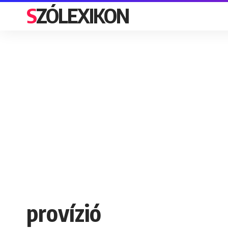
SZÓLEXIKON
provízió