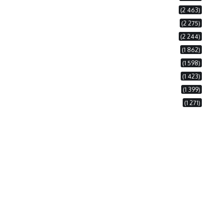
(2 463)
(2 275)
(2 244)
(1 862)
(1 598)
(1 423)
(1 399)
(1 271)