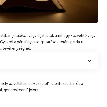
alában jutalékot vagy díjat jelöl, amit egy közvetítő vagy
 Gyakori a pénzügyi szolgáltatások terén, például
ki tevékenységnél.
ely az „ellátás, előkészület” jelentéssel bír, és a
ni, gondoskodni” jelent.