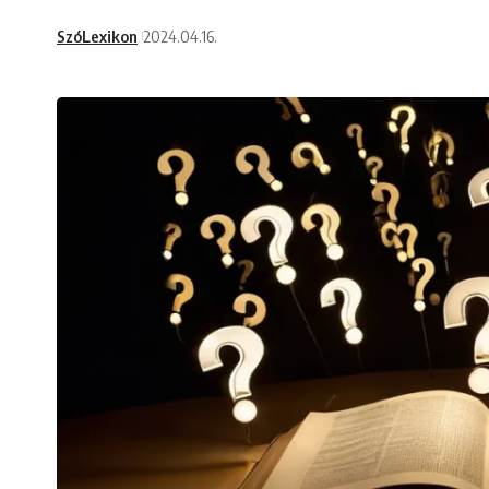
SzóLexikon
2024.04.16.