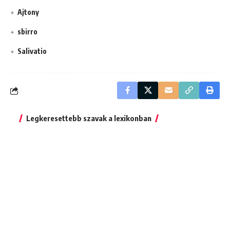
Ajtony
sbirro
Salivatio
Legkeresettebb szavak a lexikonban