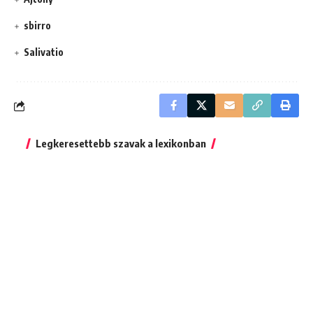
sbirro
Salivatio
Legkeresettebb szavak a lexikonban