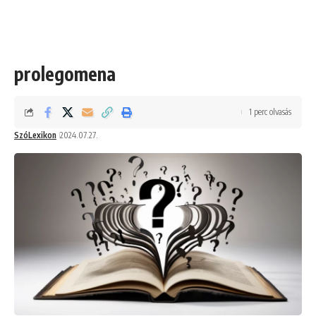
prolegomena
1 perc olvasás
SzóLexikon
2024.07.27.