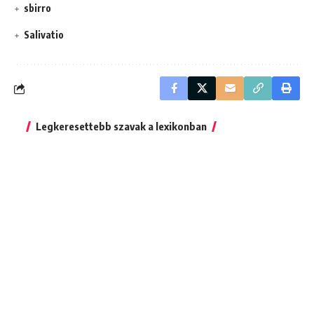
sbirro
Salivatio
Legkeresettebb szavak a lexikonban