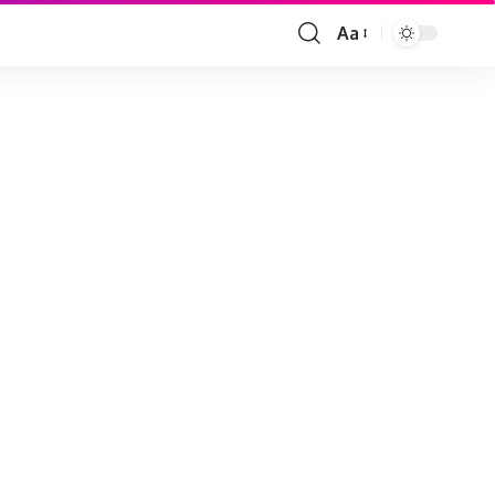
Aa
Font
Resizer