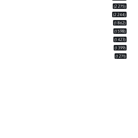
(2 275)
(2 244)
(1 862)
(1 598)
(1 423)
(1 399)
(1 271)