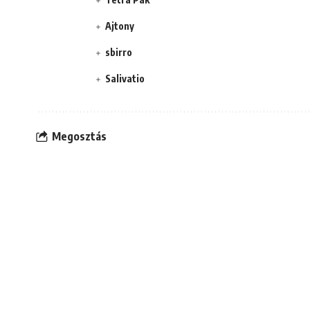
Ajtony
sbirro
Salivatio
Megosztás