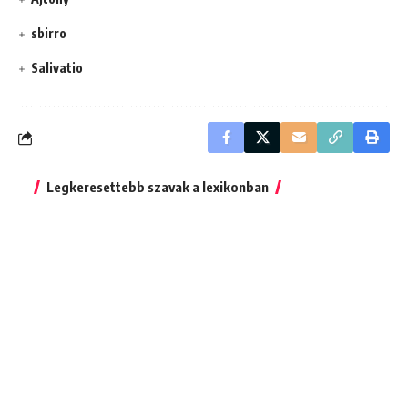
sbirro
Salivatio
Legkeresettebb szavak a lexikonban