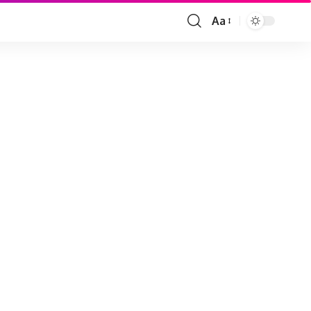
Aa
Font
Resizer