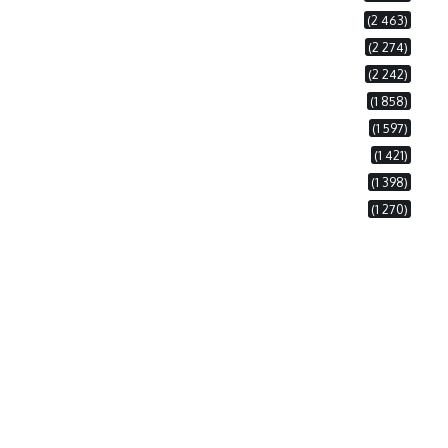
(2 463)
(2 274)
(2 242)
(1 858)
(1 597)
(1 421)
(1 398)
(1 270)