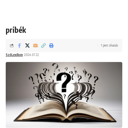
pribék
1 perc olvasás
SzóLexikon
2024.07.22.