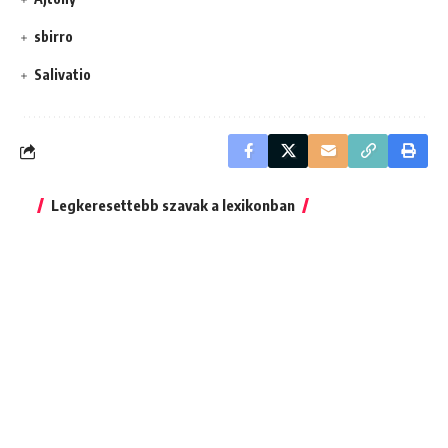
sbirro
Salivatio
Legkeresettebb szavak a lexikonban