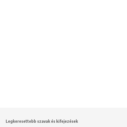
Legkeresettebb szavak és kifejezések