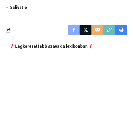
Salivatio
Legkeresettebb szavak a lexikonban