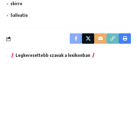
sbirro
Salivatio
Legkeresettebb szavak a lexikonban